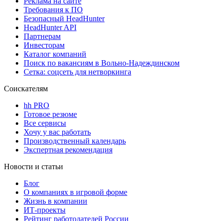
Реклама на сайте
Требования к ПО
Безопасный HeadHunter
HeadHunter API
Партнерам
Инвесторам
Каталог компаний
Поиск по вакансиям в Вольно-Надеждинском
Сетка: соцсеть для нетворкинга
Соискателям
hh PRO
Готовое резюме
Все сервисы
Хочу у вас работать
Производственный календарь
Экспертная рекомендация
Новости и статьи
Блог
О компаниях в игровой форме
Жизнь в компании
ИТ-проекты
Рейтинг работодателей России