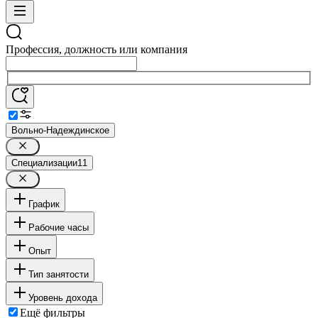
Профессия, должность или компания
Вольно-Надеждинское
Специализации
11
График
Рабочие часы
Опыт
Тип занятости
Уровень дохода
Ещё фильтры