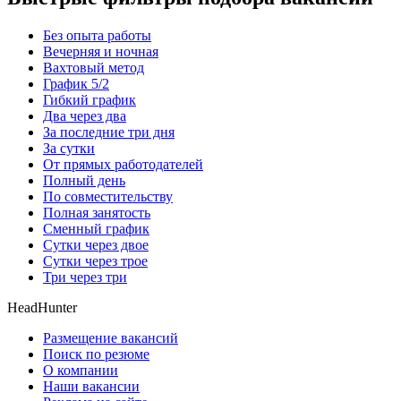
Без опыта работы
Вечерняя и ночная
Вахтовый метод
График 5/2
Гибкий график
Два через два
За последние три дня
За сутки
От прямых работодателей
Полный день
По совместительству
Полная занятость
Сменный график
Сутки через двое
Сутки через трое
Три через три
HeadHunter
Размещение вакансий
Поиск по резюме
О компании
Наши вакансии