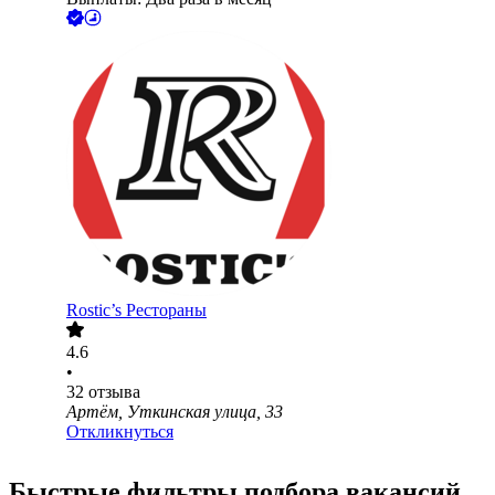
Rostic’s Рестораны
4.6
•
32
отзыва
Артём, Уткинская улица, 33
Откликнуться
Быстрые фильтры подбора вакансий