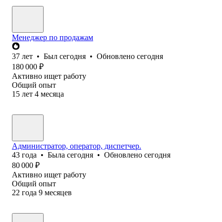
Менеджер по продажам
37
лет
•
Был
сегодня
•
Обновлено
сегодня
180 000
₽
Активно ищет работу
Общий опыт
15
лет
4
месяца
Администратор, оператор, диспетчер.
43
года
•
Была
сегодня
•
Обновлено
сегодня
80 000
₽
Активно ищет работу
Общий опыт
22
года
9
месяцев