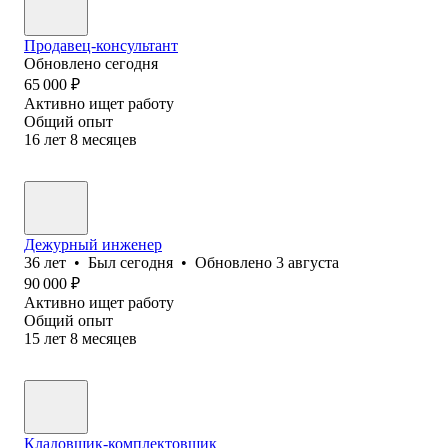
Продавец-консультант
Обновлено
сегодня
65 000
₽
Активно ищет работу
Общий опыт
16
лет
8
месяцев
Дежурный инженер
36
лет
•
Был
сегодня
•
Обновлено
3 августа
90 000
₽
Активно ищет работу
Общий опыт
15
лет
8
месяцев
Кладовщик-комплектовщик