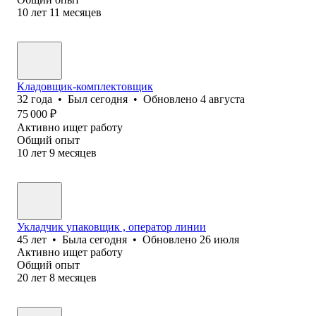
10
лет
11
месяцев
Кладовщик-комплектовщик
32
года
•
Был
сегодня
•
Обновлено
4 августа
75 000
₽
Активно ищет работу
Общий опыт
10
лет
9
месяцев
Укладчик упаковщик , оператор линии
45
лет
•
Была
сегодня
•
Обновлено
26 июля
Активно ищет работу
Общий опыт
20
лет
8
месяцев