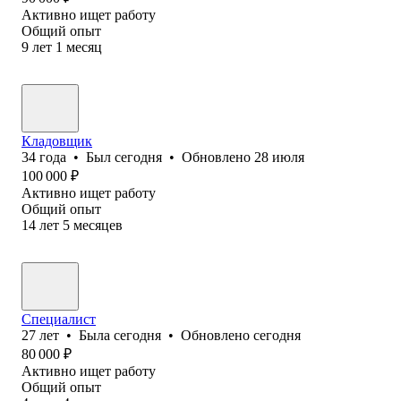
Активно ищет работу
Общий опыт
9
лет
1
месяц
Кладовщик
34
года
•
Был
сегодня
•
Обновлено
28 июля
100 000
₽
Активно ищет работу
Общий опыт
14
лет
5
месяцев
Специалист
27
лет
•
Была
сегодня
•
Обновлено
сегодня
80 000
₽
Активно ищет работу
Общий опыт