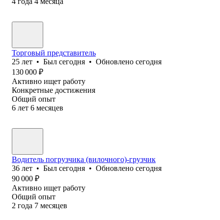
4
года
4
месяца
Торговый представитель
25
лет
•
Был
сегодня
•
Обновлено
сегодня
130 000
₽
Активно ищет работу
Конкретные достижения
Общий опыт
6
лет
6
месяцев
Водитель погрузчика (вилочного)-грузчик
36
лет
•
Был
сегодня
•
Обновлено
сегодня
90 000
₽
Активно ищет работу
Общий опыт
2
года
7
месяцев