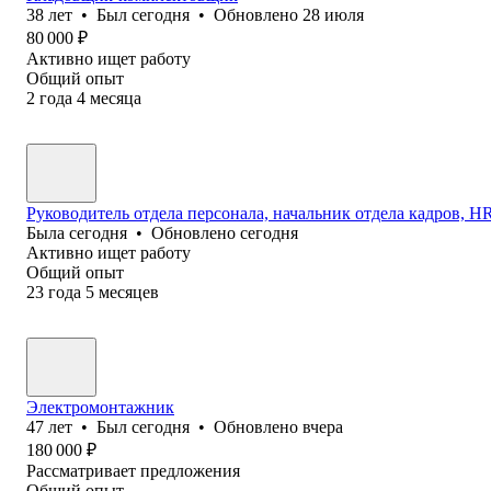
38
лет
•
Был
сегодня
•
Обновлено
28 июля
80 000
₽
Активно ищет работу
Общий опыт
2
года
4
месяца
Руководитель отдела персонала, начальник отдела кадров, HR 
Была
сегодня
•
Обновлено
сегодня
Активно ищет работу
Общий опыт
23
года
5
месяцев
Электромонтажник
47
лет
•
Был
сегодня
•
Обновлено
вчера
180 000
₽
Рассматривает предложения
Общий опыт