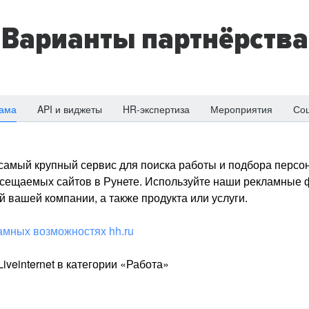
Варианты партнёрства
ама
API и виджеты
HR-экспертиза
Мероприятия
Со
о самый крупный сервис для поиска работы и подбора персон
посещаемых сайтов в Рунете. Используйте наши рекламные
 вашей компании, а также продукта или услуги.
амных возможностях hh.ru
iveinternet в категории «Работа»