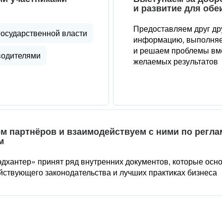
и развитие для обе
Предоставляем друг др
государственной власти
информацию, выполняе
и решаем проблемы вме
водителями
желаемых результатов
м партнёров и взаимодействуем с ними по регл
м
дхантер» принят ряд внутренних документов, которые осн
йствующего законодательства и лучших практиках бизнеса