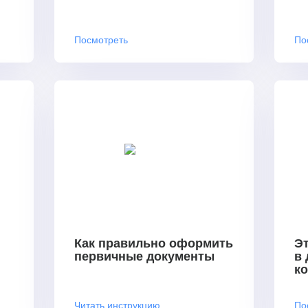
Посмотреть
По
Как правильно оформить
Эт
первичные документы
в
к
Читать инструкцию
По