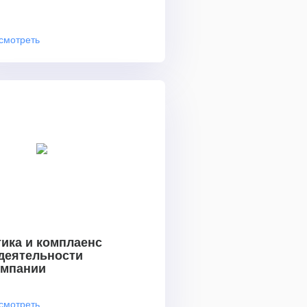
смотреть
ика и комплаенс
 деятельности
омпании
смотреть