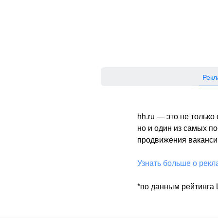
Рекл
hh.ru — это не тольк
но и один из самых 
продвижения вакансий
Узнать больше о рекл
*по данным рейтинга L