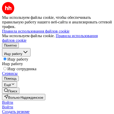
Мы используем файлы cookie, чтобы обеспечивать
правильную работу нашего веб-сайта и анализировать сетевой
трафик.
Правила использования файлов cookie
Мы используем файлы cookie.
Правила использования
файлов cookie
Понятно
Ищу работу
Ищу работу
Ищу работу
Ищу сотрудника
Сервисы
Помощь
Ещё
Поиск
Вольно-Надеждинское
Войти
Войти
Создать резюме