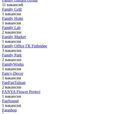
Family Garden Group
11 вакансий
Family Grill
1 вакансия
Family Holst
1 вакансия
Family Lab
2 вакансии
Family Market
1 вакансия
Family Office ГК Finbridge
3 вакансии
Family Park
2 вакансии
FamilyWorks
1 вакансия
Fancy-Decor
1 вакансия
FanFanTulpan
2 вакансии
FANYA Flower Project
1 вакансия
FapSound
1 вакансия
Farashop