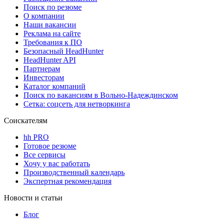
Поиск по резюме
О компании
Наши вакансии
Реклама на сайте
Требования к ПО
Безопасный HeadHunter
HeadHunter API
Партнерам
Инвесторам
Каталог компаний
Поиск по вакансиям в Вольно-Надеждинском
Сетка: соцсеть для нетворкинга
Соискателям
hh PRO
Готовое резюме
Все сервисы
Хочу у вас работать
Производственный календарь
Экспертная рекомендация
Новости и статьи
Блог