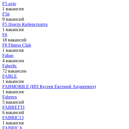
F5 avto
1 вакансия
F5it
9 вакансий
F5 Центр Киберспорта
1 вакансия
F6
18 вакансий
F8 Fitness Club
1 вакансия
Fabao
4 вакансии
Faberlic
72 вакансии
FABLE
1 вакансия
FABMOBILE (ИП Кусеев Евгений Андреевич)
1 вакансия
Fabreex
5 вакансий
FABRETTI
6 вакансий
FABRIC13
1 вакансия
FABRICA