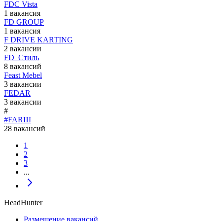
FDC Vista
1 вакансия
FD GROUP
1 вакансия
F DRIVE KARTING
2 вакансии
FD_Стиль
8 вакансий
Feast Mebel
3 вакансии
FEDAR
3 вакансии
#
#FARШ
28 вакансий
1
2
3
...
HeadHunter
Размещение вакансий