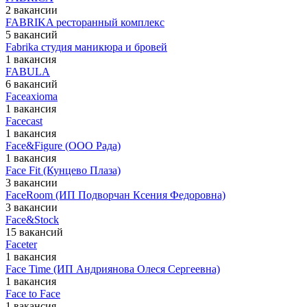
2 вакансии
FABRIKA ресторанный комплекс
5 вакансий
Fabrika студия маникюра и бровей
1 вакансия
FABULA
6 вакансий
Faceaxioma
1 вакансия
Facecast
1 вакансия
Face&Figure (ООО Рада)
1 вакансия
Face Fit (Кунцево Плаза)
3 вакансии
FaceRoom (ИП Подворчан Ксения Федоровна)
3 вакансии
Face&Stock
15 вакансий
Faceter
1 вакансия
Face Time (ИП Андриянова Олеся Сергеевна)
1 вакансия
Face to Face
1 вакансия