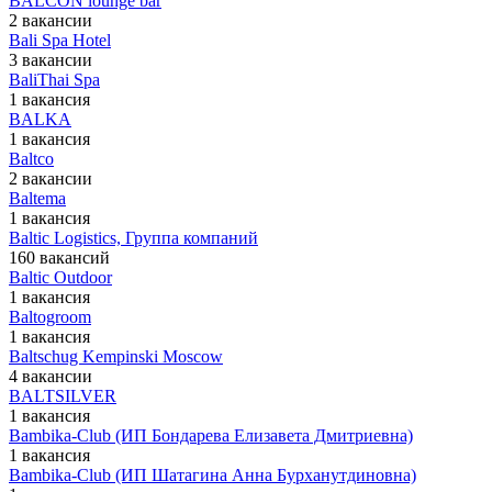
BALCON lounge bar
2 вакансии
Bali Spa Hotel
3 вакансии
BaliThai Spa
1 вакансия
BALKA
1 вакансия
Baltco
2 вакансии
Baltema
1 вакансия
Baltic Logistics, Группа компаний
160 вакансий
Baltic Outdoor
1 вакансия
Baltogroom
1 вакансия
Baltschug Kempinski Moscow
4 вакансии
BALTSILVER
1 вакансия
Bambika-Club (ИП Бондарева Елизавета Дмитриевна)
1 вакансия
Bambika-Club (ИП Шатагина Анна Бурханутдиновна)