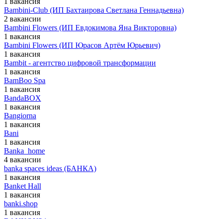
1 вакансия
Bambini-Club (ИП Бахтаирова Светлана Геннадьевна)
2 вакансии
Bambini Flowers (ИП Евдокимова Яна Викторовна)
1 вакансия
Bambini Flowers (ИП Юрасов Артём Юрьевич)
1 вакансия
Bambit - агентство цифровой трансформации
1 вакансия
BamBoo Spa
1 вакансия
BandaBOX
1 вакансия
Bangiorna
1 вакансия
Bani
1 вакансия
Banka_home
4 вакансии
banka spaces ideas (БАНКА)
1 вакансия
Banket Hall
1 вакансия
banki.shop
1 вакансия