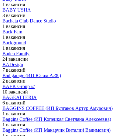
1 вакансия
BABY USHA
3 вакансии
Bachata Club Dance Studio
1 вакансия
Back Fam
1 вакансия
Background
1 вакансия
Baden Family
24 вакансии
BADesign
7 вакансий
Bad garage (ИП Юсим А.Ф.)
2 вакансии
BAEK Group ///
10 вакансий
BAGEATTERIA
6 вакансий
BAGGINS COFFEE (ИП Булгаков Артур Амурович)
1 вакансия
Baggins Coffee (ИП Копецкая Светлана Алексеевна)
1 вакансия
Baggins Coffee (ИП Макарчик Виталий Вадимович)
1 вакансия