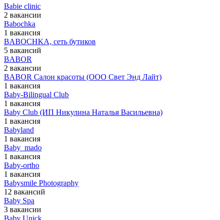
Babie clinic
2 вакансии
Babochka
1 вакансия
BABOCHKA, сеть бутиков
5 вакансий
BABOR
2 вакансии
BABOR Салон красоты (ООО Свет Энд Лайт)
1 вакансия
Baby-Bilingual Club
1 вакансия
Baby Club (ИП Никулина Наталья Васильевна)
1 вакансия
Babyland
1 вакансия
Baby_mado
1 вакансия
Baby-ortho
1 вакансия
Babysmile Photography
12 вакансий
Baby Spa
3 вакансии
Baby Unick