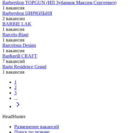
Barbershop ТОРGUN (ИП Зубанков Максим Сергеевич)
1 вакансия
Barbershop ЦИРЮЛЬНЯ
2 вакансии
BARBIE LAK
1 вакансия
Barcelo-Biagi
1 вакансия
Barcelona Design
1 вакансия
Bar&grill CRAFT
7 вакансий
Barin Residence Grand
1 вакансия
1
2
3
...
HeadHunter
Размещение вакансий
Поиск по резюме