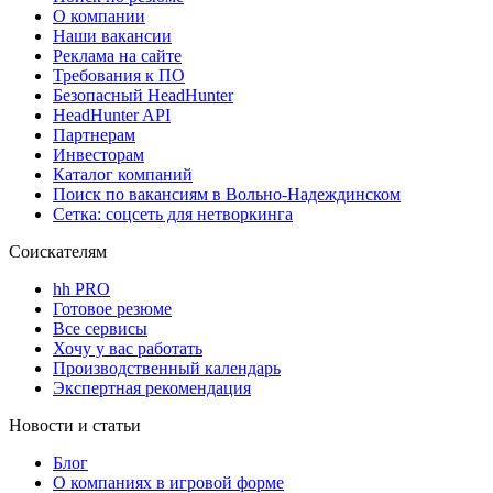
О компании
Наши вакансии
Реклама на сайте
Требования к ПО
Безопасный HeadHunter
HeadHunter API
Партнерам
Инвесторам
Каталог компаний
Поиск по вакансиям в Вольно-Надеждинском
Сетка: соцсеть для нетворкинга
Соискателям
hh PRO
Готовое резюме
Все сервисы
Хочу у вас работать
Производственный календарь
Экспертная рекомендация
Новости и статьи
Блог
О компаниях в игровой форме