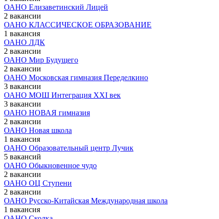
ОАНО Елизаветинский Лицей
2 вакансии
ОАНО КЛАССИЧЕСКОЕ ОБРАЗОВАНИЕ
1 вакансия
ОАНО ЛДК
2 вакансии
ОАНО Мир Будущего
2 вакансии
ОАНО Московская гимназия Переделкино
3 вакансии
ОАНО МОШ Интеграция XXI век
3 вакансии
ОАНО НОВАЯ гимназия
2 вакансии
ОАНО Новая школа
1 вакансия
ОАНО Образовательный центр Лучик
5 вакансий
ОАНО Обыкновенное чудо
2 вакансии
ОАНО ОЦ Ступени
2 вакансии
ОАНО Русско-Китайская Международная школа
1 вакансия
ОАНО Сколка