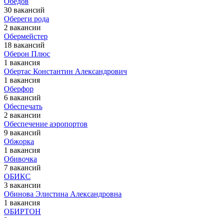
Обедов
30 вакансий
Обереги рода
2 вакансии
Обермейстер
18 вакансий
Оберон Плюс
1 вакансия
Обертас Константин Александрович
1 вакансия
Оберфор
6 вакансий
Обеспечать
2 вакансии
Обеспечение аэропортов
9 вакансий
Обжорка
1 вакансия
Обивочка
7 вакансий
ОБИКС
3 вакансии
Обинова Элистина Александровна
1 вакансия
ОБИРТОН