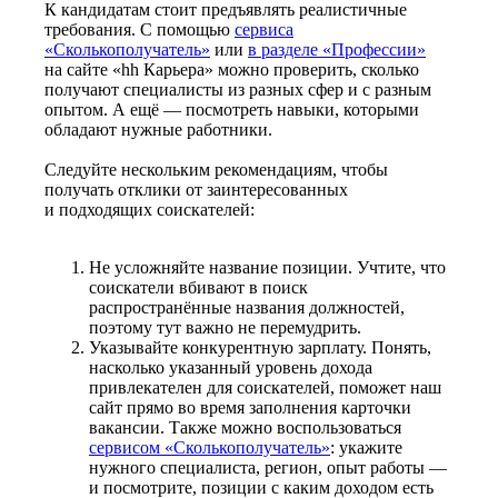
К кандидатам стоит предъявлять реалистичные
требования. С помощью
сервиса
«Сколькополучатель»
или
в разделе «Профессии»
на сайте «hh Карьера» можно проверить, сколько
получают специалисты из разных сфер и с разным
опытом. А ещё — посмотреть навыки, которыми
обладают нужные работники.
Следуйте нескольким рекомендациям, чтобы
получать отклики от заинтересованных
и подходящих соискателей:
Не усложняйте название позиции. Учтите, что
соискатели вбивают в поиск
распространённые названия должностей,
поэтому тут важно не перемудрить.
Указывайте конкурентную зарплату. Понять,
насколько указанный уровень дохода
привлекателен для соискателей, поможет наш
сайт прямо во время заполнения карточки
вакансии. Также можно воспользоваться
сервисом «Сколькополучатель»
: укажите
нужного специалиста, регион, опыт работы —
и посмотрите, позиции с каким доходом есть