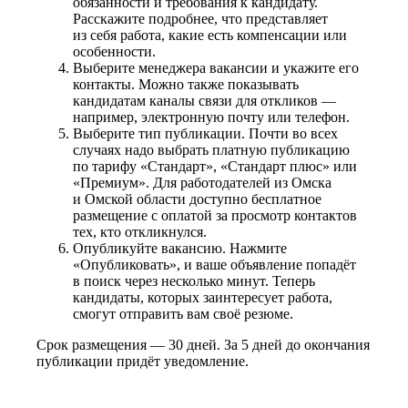
обязанности и требования к кандидату.
Расскажите подробнее, что представляет
из себя работа, какие есть компенсации или
особенности.
Выберите менеджера вакансии и укажите его
контакты. Можно также показывать
кандидатам каналы связи для откликов —
например, электронную почту или телефон.
Выберите тип публикации. Почти во всех
случаях надо выбрать платную публикацию
по тарифу «Стандарт», «Стандарт плюс» или
«Премиум». Для работодателей из Омска
и Омской области доступно бесплатное
размещение с оплатой за просмотр контактов
тех, кто откликнулся.
Опубликуйте вакансию. Нажмите
«Опубликовать», и ваше объявление попадёт
в поиск через несколько минут. Теперь
кандидаты, которых заинтересует работа,
смогут отправить вам своё резюме.
Срок размещения — 30 дней. За 5 дней до окончания
публикации придёт уведомление.