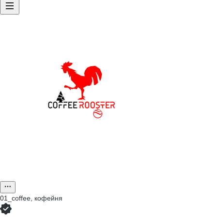
01_coffee, кофейня