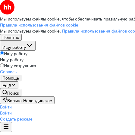
Мы используем файлы cookie, чтобы обеспечивать правильную раб
Правила использования файлов cookie
Мы используем файлы cookie.
Правила использования файлов coo
Понятно
Ищу работу
Ищу работу
Ищу работу
Ищу сотрудника
Сервисы
Помощь
Ещё
Поиск
Вольно-Надеждинское
Войти
Войти
Создать резюме