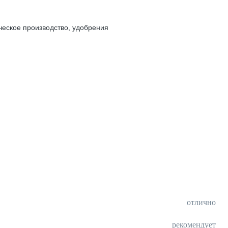
еское производство, удобрения
отлично
рекомендует