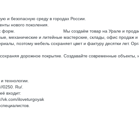
ую и безопасную среду в городах России.
енты нового поколения.
ктурных форм. Мы создаём товар на Урале и продаём его 
ые, механические и литейные мастерские, склады, офис продаж и 
иалы, поэтому мебель сохраняет цвет и фактуру десятки лет. Орг
 сохраняя дорожное покрытие. Создавайте современные объекты, 
и технологии.
/0250. Ru/.
её входит:
/vk.com/iloveturgoyak
 специалистов.