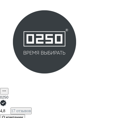
0250
4,8
17 отзывов
О компании