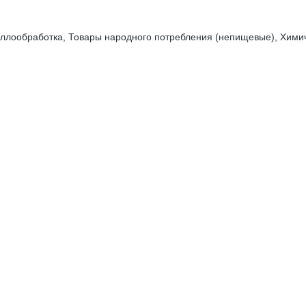
ллообработка, Товары народного потребления (непищевые), Химич