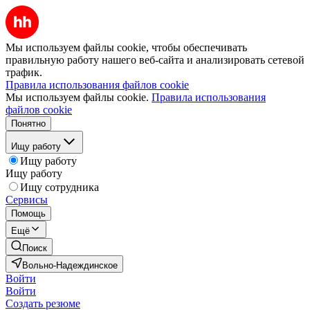
Мы используем файлы cookie, чтобы обеспечивать
правильную работу нашего веб-сайта и анализировать сетевой
трафик.
Правила использования файлов cookie
Мы используем файлы cookie.
Правила использования
файлов cookie
Понятно
Ищу работу
Ищу работу
Ищу работу
Ищу сотрудника
Сервисы
Помощь
Ещё
Поиск
Вольно-Надеждинское
Войти
Войти
Создать резюме