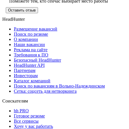
Поможете тем, кто сейчас выбирает место работы
Оставить отзыв
HeadHunter
Размещение вакансий
Поиск по резюме
О компании
Наши вакансии
Реклама на сайте
Требования к ПО
Безопасный HeadHunter
HeadHunter API
Партнерам
Инвесторам
Каталог компаний
Поиск по вакансиям в Вольно-Надеждинском
Сетка: соцсеть для нетворкинга
Соискателям
hh PRO
Готовое резюме
Все сервисы
Хочу у вас работать