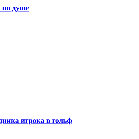
о по душе
ника игрока в гольф