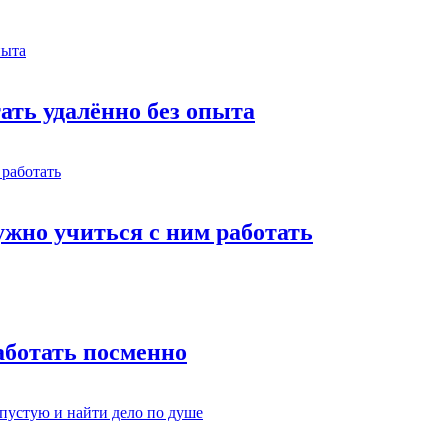
тать удалённо без опыта
жно учиться с ним работать
работать посменно