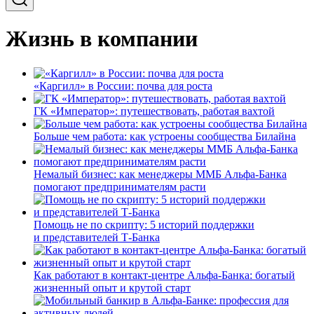
Жизнь в компании
«Каргилл» в России: почва для роста
ГК «Император»: путешествовать, работая вахтой
Больше чем работа: как устроены сообщества Билайна
Немалый бизнес: как менеджеры ММБ Альфа-Банка
помогают предпринимателям расти
Помощь не по скрипту: 5 историй поддержки
и представителей Т-Банка
Как работают в контакт-центре Альфа-Банка: богатый
жизненный опыт и крутой старт