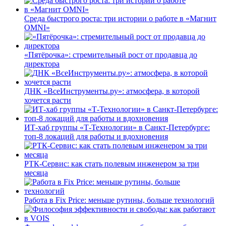
Среда быстрого роста: три истории о работе в «Магнит
OMNI»
«Пятёрочка»: стремительный рост от продавца до
директора
ДНК «ВсеИнструменты.ру»: атмосфера, в которой
хочется расти
ИТ-хаб группы «Т-Технологии» в Санкт-Петербурге:
топ-8 локаций для работы и вдохновения
РТК-Сервис: как стать полевым инженером за три
месяца
Работа в Fix Price: меньше рутины, больше технологий