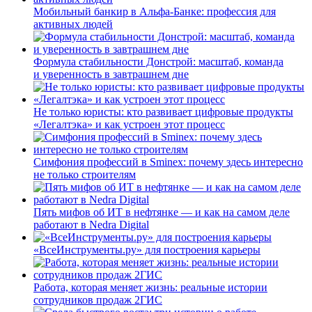
Мобильный банкир в Альфа-Банке: профессия для
активных людей
Формула стабильности Донстрой: масштаб, команда
и уверенность в завтрашнем дне
Не только юристы: кто развивает цифровые продукты
«Легалтэка» и как устроен этот процесс
Симфония профессий в Sminex: почему здесь интересно
не только строителям
Пять мифов об ИТ в нефтянке — и как на самом деле
работают в Nedra Digital
«ВсеИнструменты.ру» для построения карьеры
Работа, которая меняет жизнь: реальные истории
сотрудников продаж 2ГИС