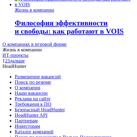
Жизнь в компании
Философия эффективности
и свободы: как работают в VOIS
О компаниях в игровой форме
Жизнь в компании
ИТ-проекты
1
2
3
дальше
HeadHunter
Размещение вакансий
Поиск по резюме
О компании
Наши вакансии
Реклама на сайте
Требования к ПО
Безопасный HeadHunter
HeadHunter API
Партнерам
Инвесторам
Каталог компаний