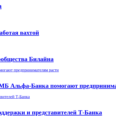
а
аботая вахтой
сообщества Билайна
МБ Альфа-Банка помогают предпринима
оддержки и представителей Т-Банка