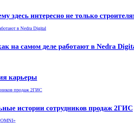
му здесь интересно не только строител
к на самом деле работают в Nedra Digit
ия карьеры
льные истории сотрудников продаж 2ГИС