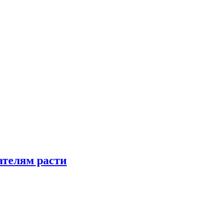
телям расти