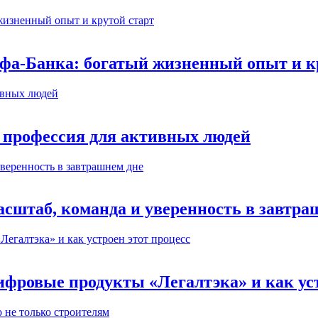
ьфа-Банка: богатый жизненный опыт и к
 профессия для активных людей
сштаб, команда и уверенность в завтра
ифровые продукты «Легалтэка» и как уст