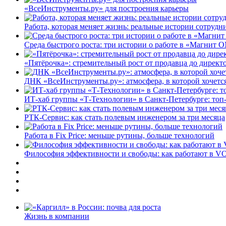
«ВсеИнструменты.ру» для построения карьеры
Работа, которая меняет жизнь: реальные истории сотруд
Среда быстрого роста: три истории о работе в «Магнит 
«Пятёрочка»: стремительный рост от продавца до директ
ДНК «ВсеИнструменты.ру»: атмосфера, в которой хочется
ИТ-хаб группы «Т-Технологии» в Санкт-Петербурге: топ
РТК-Сервис: как стать полевым инженером за три месяца
Работа в Fix Price: меньше рутины, больше технологий
Философия эффективности и свободы: как работают в V
Жизнь в компании