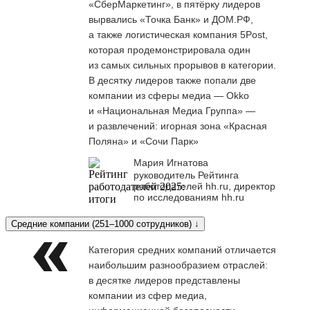
«СберМаркетинг», в пятёрку лидеров
вырвались «Точка Банк» и ДОМ.РФ,
а также логистическая компания 5Post,
которая продемонстрировала один
из самых сильных прорывов в категории.
В десятку лидеров также попали две
компании из сферы медиа — Okko
и «Национальная Медиа Группа» —
и развлечений: игорная зона «Красная
Поляна» и «Сочи Парк»
Мария Игнатова
руководитель Рейтинга
работодателей hh.ru, директор
по исследованиям hh.ru
Средние компании (251–1000 сотрудников) ↓
Категория средних компаний отличается
наибольшим разнообразием отраслей:
в десятке лидеров представлены
компании из сфер медиа,