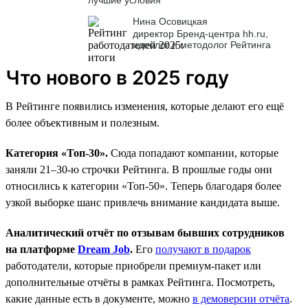
Нина Осовицкая
директор Бренд-центра hh.ru,
идеолог и методолог Рейтинга
Что нового в 2025 году
В Рейтинге появились изменения, которые делают его ещё
более объективным и полезным.
Категория «Топ-30».
Сюда попадают компании, которые
заняли 21–30-ю строчки Рейтинга. В прошлые годы они
относились к категории «Топ-50». Теперь благодаря более
узкой выборке шанс привлечь внимание кандидата выше.
Аналитический отчёт по отзывам бывших сотрудников
на платформе
Dream Job
.
Его
получают в подарок
работодатели, которые приобрели премиум-пакет или
дополнительные отчёты в рамках Рейтинга. Посмотреть,
какие данные есть в документе, можно
в демоверсии отчёта
.