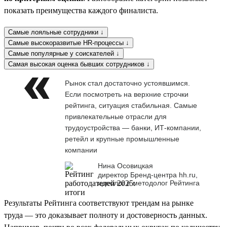
показать преимущества каждого финалиста.
Самые лояльные сотрудники ↓
Самые высокоразвитые HR-процессы ↓
Самые популярные у соискателей ↓
Самая высокая оценка бывших сотрудников ↓
Рынок стал достаточно устоявшимся.
Если посмотреть на верхние строчки
рейтинга, ситуация стабильная. Самые
привлекательные отрасли для
трудоустройства — банки, ИТ-компании,
ретейл и крупные промышленные
компании
Нина Осовицкая
директор Бренд-центра hh.ru,
идеолог и методолог Рейтинга
Результаты Рейтинга соответствуют трендам на рынке
труда — это доказывает полноту и достоверность данных.