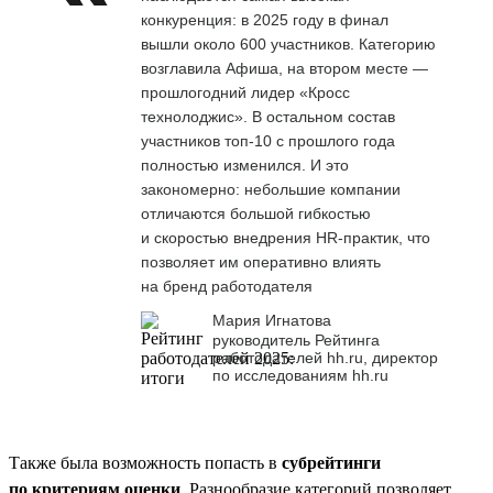
конкуренция: в 2025 году в финал
вышли около 600 участников. Категорию
возглавила Афиша, на втором месте —
прошлогодний лидер «Кросс
технолоджис». В остальном состав
участников топ-10 с прошлого года
полностью изменился. И это
закономерно: небольшие компании
отличаются большой гибкостью
и скоростью внедрения HR-практик, что
позволяет им оперативно влиять
на бренд работодателя
Мария Игнатова
руководитель Рейтинга
работодателей hh.ru, директор
по исследованиям hh.ru
Также была возможность попасть в
субрейтинги
по критериям оценки
. Разнообразие категорий позволяет