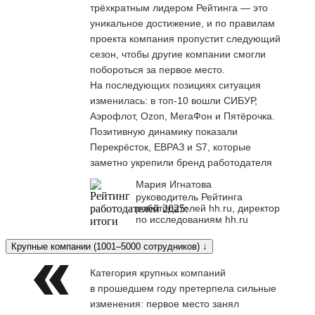
трёхкратным лидером Рейтинга — это
уникальное достижение, и по правилам
проекта компания пропустит следующий
сезон, чтобы другие компании смогли
побороться за первое место.
На последующих позициях ситуация
изменилась: в топ-10 вошли СИБУР,
Аэрофлот, Ozon, МегаФон и Пятёрочка.
Позитивную динамику показали
Перекрёсток, ЕВРАЗ и S7, которые
заметно укрепили бренд работодателя
Мария Игнатова
руководитель Рейтинга
работодателей hh.ru, директор
по исследованиям hh.ru
Крупные компании (1001–5000 сотрудников) ↓
Категория крупных компаний
в прошедшем году претерпела сильные
изменения: первое место занял