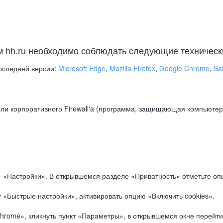
м hh.ru необходимо соблюдать следующие техническ
оследней версии:
Microsoft Edge
,
Mozilla Firefox
,
Google Chrome
,
Saf
ли корпоративного Firewall'a (программа, защищающая компьютер/
.
 «Настройки». В открывшемся разделе «Приватность» отметьте опц
 «Быстрые настройки», активировать опцию «Включить cookies».
hrome», кликнуть пункт «Параметры», в открывшемся окне перейти