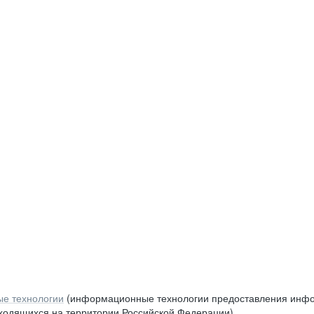
е технологии
(информационные технологии предоставления инфор
аходящихся на территории Российской Федерации)