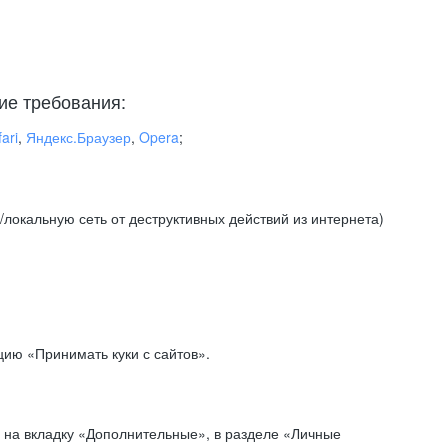
ие требования:
ari
,
Яндекс.Браузер
,
Opera
;
локальную сеть от деструктивных действий из интернета)
ию «Принимать куки с сайтов».
 на вкладку «Дополнительные», в разделе «Личные