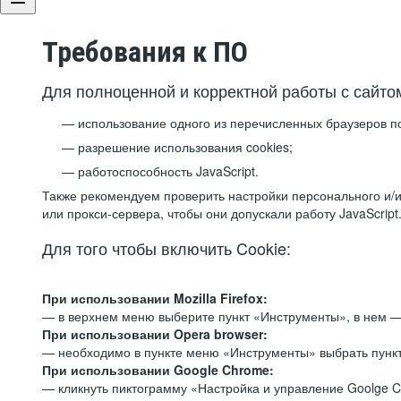
Требования к ПО
Для полноценной и корректной работы с сайто
использование одного из перечисленных браузеров п
разрешение использования cookies;
работоспособность JavaScript.
Также рекомендуем проверить настройки персонального и/и
или прокси-сервера, чтобы они допускали работу JavaScript
Для того чтобы включить Cookie:
При использовании Mozilla Firefox:
— в верхнем меню выберите пункт «Инструменты», в нем —
При использовании Opera browser:
— необходимо в пункте меню «Инструменты» выбрать пункт
При использовании Google Chrome:
— кликнуть пиктограмму «Настройка и управление Goolge C