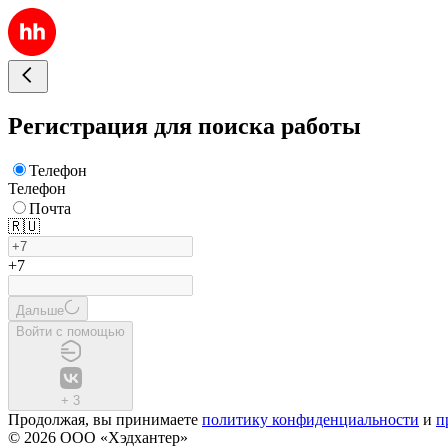
Регистрация для поиска работы
Телефон
Телефон
Почта
🇷🇺
+7
Дальше
Войти с помощью
+
3
Продолжая, вы принимаете
политику конфиденциальности
и
п
© 2026 ООО «Хэдхантер»