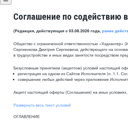
Соглашение по содействию в
(Редакция, действующая с 03.08.2026 года,
ранее дейст
Общество с ограниченной ответственностью «Хэдхантер» (
Сергиенкова Дмитрия Сергеевича, действующего на основа
в трудоустройстве и иных видах занятости посредством пр
Безусловным принятием (акцептом) условий настоящей офе
регистрация на одном из Сайтов Исполнителя (п. 1.1. Со
совершение любых действий через приложение Исполните
Акцепт настоящей оферты (Соглашения) на иных условиях, о
Развернуть весь текст условий
ОГЛАВЛЕНИЕ