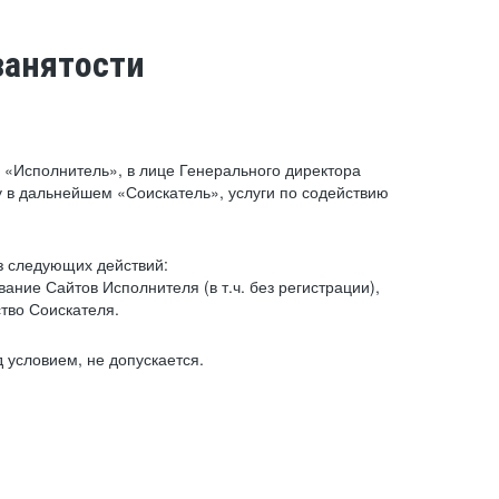
занятости
«Исполнитель», в лице Генерального директора
 в дальнейшем «Соискатель», услуги по содействию
з следующих действий:
ние Сайтов Исполнителя (в т.ч. без регистрации),
тво Соискателя.
 условием, не допускается.