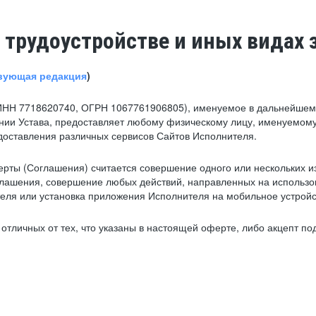
 трудоустройстве и иных видах 
вующая редакция
)
ИНН 7718620740, ОГРН 1067761906805), именуемое в дальнейшем 
нии Устава, предоставляет любому физическому лицу, именуемому
едоставления различных сервисов Сайтов Исполнителя.
рты (Соглашения) считается совершение одного или нескольких и
глашения, совершение любых действий, направленных на использова
ля или установка приложения Исполнителя на мобильное устройс
тличных от тех, что указаны в настоящей оферте, либо акцепт под