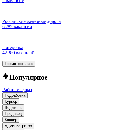
4 вакансии
Российские железные дороги
6 282 вакансии
Пятёрочка
42 380 вакансий
Посмотреть все
Популярное
Работа из дома
Подработка
Курьер
Водитель
Продавец
Кассир
Администратор