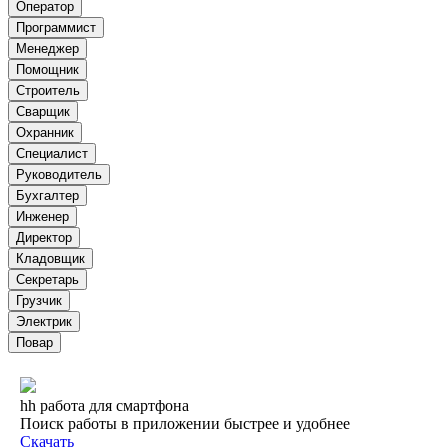
Оператор
Программист
Менеджер
Помощник
Строитель
Сварщик
Охранник
Специалист
Руководитель
Бухгалтер
Инженер
Директор
Кладовщик
Секретарь
Грузчик
Электрик
Повар
hh работа для смартфона
Поиск работы в приложении быстрее и удобнее
Скачать